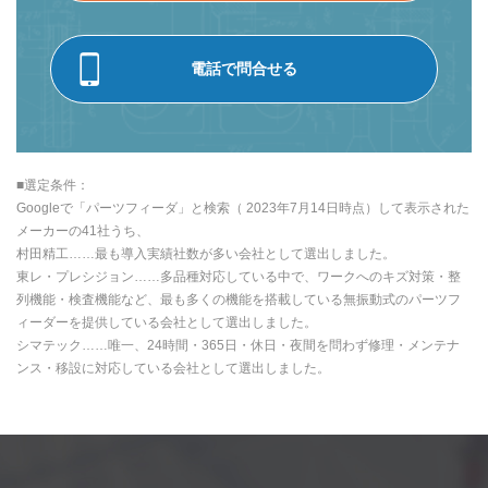
電話で問合せる
■選定条件：
Googleで「パーツフィーダ」と検索（ 2023年7月14日時点）して表示された
メーカーの41社うち、
村田精工……最も導入実績社数が多い会社として選出しました。
東レ・プレシジョン……多品種対応している中で、ワークへのキズ対策・整
列機能・検査機能など、最も多くの機能を搭載している無振動式のパーツフ
ィーダーを提供している会社として選出しました。
シマテック……唯一、24時間・365日・休日・夜間を問わず修理・メンテナ
ンス・移設に対応している会社として選出しました。