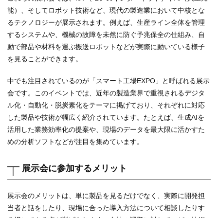
能）、そしてロボット技術など、現代の製造業において中核とな
るテクノロジーが展示されます。例えば、生産ライン全体を管理
するシステムや、機械の故障を未然に防ぐ予兆保全の仕組み、自
動で部品や材料を運ぶ搬送ロボットなどが実際に動いている様子
を見ることができます。
中でも注目されているのが「スマート工場EXPO」と呼ばれる展示
会です。このイベントでは、近年の製造業界で重視されるデジタ
ル化・自動化・脱炭素化をテーマに掲げており、それぞれに対応
した製品や技術が幅広く紹介されています。たとえば、生成AIを
活用した業務効率化の提案や、現場のデータを最大限に活かすた
めの分析ソフトなどが注目を集めています。
展示会に参加するメリット
展示会のメリットは、単に製品を見るだけでなく、実際に開発担
当者と話をしたり、現場に合った導入方法について相談したりす