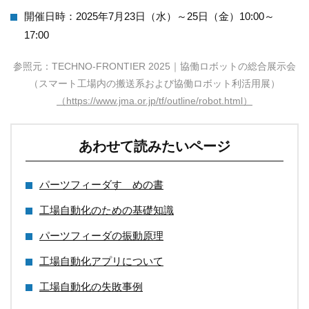
開催日時：2025年7月23日（水）～25日（金）10:00～
17:00
参照元：TECHNO-FRONTIER 2025｜協働ロボットの総合展示会
（スマート工場内の搬送系および協働ロボット利活用展）
（https://www.jma.or.jp/tf/outline/robot.html）
あわせて読みたいページ
パーツフィーダすゝめの書
工場自動化のための基礎知識
パーツフィーダの振動原理
工場自動化アプリについて
工場自動化の失敗事例