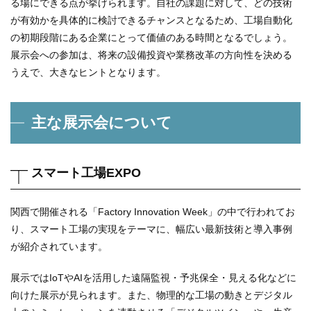
る場にできる点が挙げられます。自社の課題に対して、どの技術
が有効かを具体的に検討できるチャンスとなるため、工場自動化
の初期段階にある企業にとって価値のある時間となるでしょう。
展示会への参加は、将来の設備投資や業務改革の方向性を決める
うえで、大きなヒントとなります。
主な展示会について
スマート工場EXPO
関西で開催される「Factory Innovation Week」の中で行われてお
り、スマート工場の実現をテーマに、幅広い最新技術と導入事例
が紹介されています。
展示ではIoTやAIを活用した遠隔監視・予兆保全・見える化などに
向けた展示が見られます。また、物理的な工場の動きとデジタル