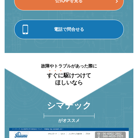
公式HPを見る
電話で問合せる
故障やトラブルがあった際に
すぐに
駆けつけて
ほしいなら
シマテック
がオススメ