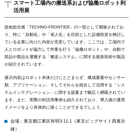
スマート工場内の搬送系および協働ロボット利
活用展
技術総合展「TECHNO-FRONTIER」の一部として開催されてお
り、特に「自動化」や「省人化」を目的とした設備投資を検討し
ている企業に向けた内容が充実しています。ここでは、工場内で
人とロボットが協力して作業を行う「協働ロボット」や、自動で
部品や製品を運搬する「搬送システム」に関する最新技術や製品
が紹介されています。
展示内容はロボット本体だけにとどまらず、構成要素やセンサー
類、アプリケーション、そしてそれらを統合して活用する「シス
テムインテグレーション」に関する提案まで幅広く網羅されてい
ます。また、実際の利活用事例も紹介されており、導入後の運用
イメージをより具体的に描くことができるでしょう。
会場：東京都江東区有明3-11-1（東京ビッグサイト西展示
棟）