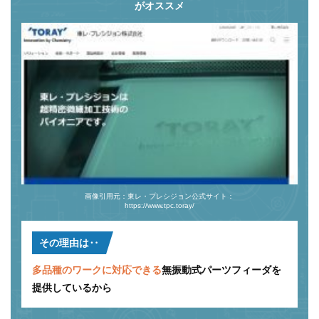
がオススメ
画像引用元：東レ・プレシジョン公式サイト：
https://www.tpc.toray/
その理由は‥
多品種のワークに対応できる
無振動式パーツフィーダを
提供しているから