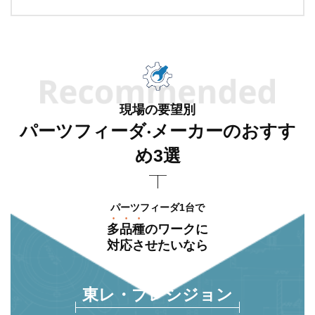
現場の要望別
パーツフィーダ‧メーカーのおすす
め3選
パーツフィーダ1台で
多品種
のワークに
対応させたいなら
東レ・プレシジョン