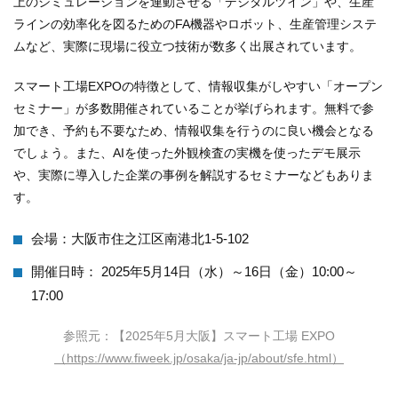
上のシミュレーションを連動させる「デジタルツイン」や、生産
ラインの効率化を図るためのFA機器やロボット、生産管理システ
ムなど、実際に現場に役立つ技術が数多く出展されています。
スマート工場EXPOの特徴として、情報収集がしやすい「オープン
セミナー」が多数開催されていることが挙げられます。無料で参
加でき、予約も不要なため、情報収集を行うのに良い機会となる
でしょう。また、AIを使った外観検査の実機を使ったデモ展示
や、実際に導入した企業の事例を解説するセミナーなどもありま
す。
会場：大阪市住之江区南港北1-5-102
開催日時： 2025年5月14日（水）～16日（金）10:00～
17:00
参照元：【2025年5月大阪】スマート工場 EXPO
（https://www.fiweek.jp/osaka/ja-jp/about/sfe.html）