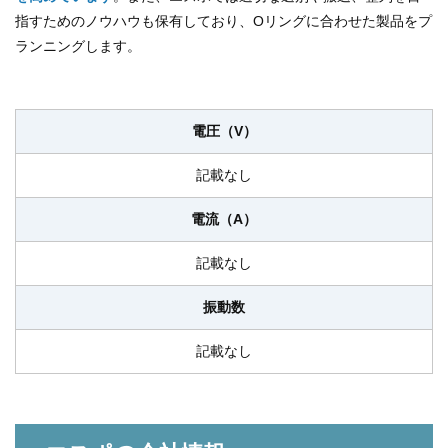
指すためのノウハウも保有しており、Oリングに合わせた製品をプ
ランニングします。
電圧（V）
記載なし
電流（A）
記載なし
振動数
記載なし