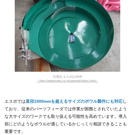
引用元:エスポ公式HP
（http://www.espo.co.jp/sample/index.html）
エスポでは
直径1000mmを超えるサイズのボウル製作にも対応
し
ており、従来のパーツフィーダでは作業が困難とされていたよう
な大サイズのワークでも取り扱える可能性を高めています。導入
前にどのようなボウルが適しているかじっくり相談できることも
重要です。