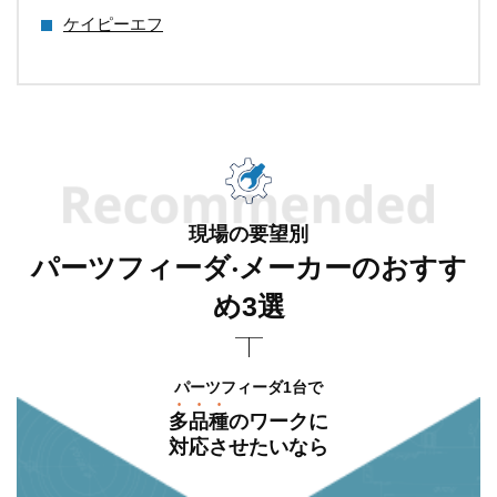
ケイピーエフ
現場の要望別
パーツフィーダ‧メーカーのおすす
め3選
パーツフィーダ1台で
多品種
のワークに
対応させたいなら