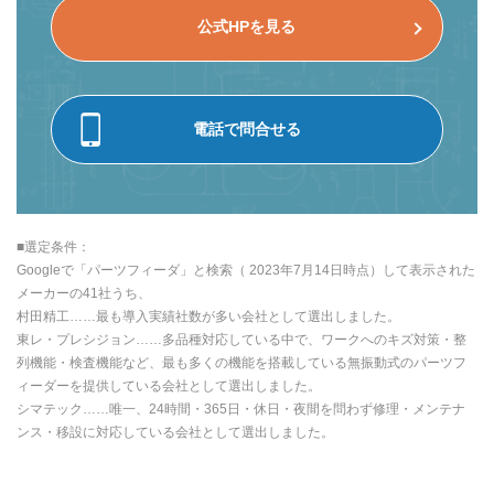
公式HPを見る
電話で問合せる
■選定条件：
Googleで「パーツフィーダ」と検索（ 2023年7月14日時点）して表示された
メーカーの41社うち、
村田精工……最も導入実績社数が多い会社として選出しました。
東レ・プレシジョン……多品種対応している中で、ワークへのキズ対策・整
列機能・検査機能など、最も多くの機能を搭載している無振動式のパーツフ
ィーダーを提供している会社として選出しました。
シマテック……唯一、24時間・365日・休日・夜間を問わず修理・メンテナ
ンス・移設に対応している会社として選出しました。