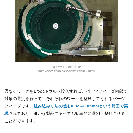
引用元:エスポ公式HP
（http://www.espo.co.jp/sample/index.html）
異なるワークを1つのボウルへ投入すれば、パーツフィーダ内部で
対象の選別を行って、それぞれのワークを整列してくれるパーツ
フィーダです。
組み込み寸法の差も0.02～0.05mmという範囲で実
現
されており、細かな製品であっても効率的に選別・整列させる
ことができます。