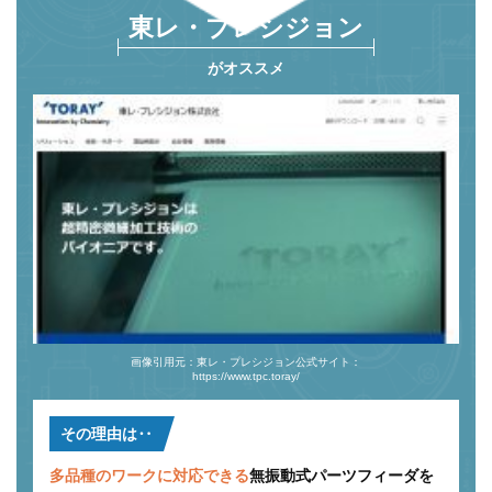
東レ・プレシジョン
がオススメ
画像引用元：東レ・プレシジョン公式サイト：
https://www.tpc.toray/
その理由は‥
多品種のワークに対応できる
無振動式パーツフィーダを