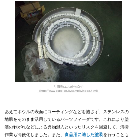
引用元:エスポ公式HP
（http://www.espo.co.jp/sample/index.html）
あえてボウルの表面にコーティングなどを施さず、ステンレスの
地肌をそのまま活用しているパーツフィーダです。これにより塗
装の剥がれなどによる異物混入といったリスクを回避して、清掃
作業も簡便化しました。また、
食品用に適した塗装
を行うことも