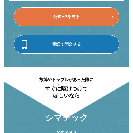
公式HPを見る
電話で問合せる
故障やトラブルがあった際に
すぐに
駆けつけて
ほしいなら
シマテック
がオススメ