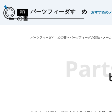
パーツフィーダすゝめ
おすすめのメ
の書
パーツフィーダすゝめの書
»
パーツフィーダの製品・メーカ