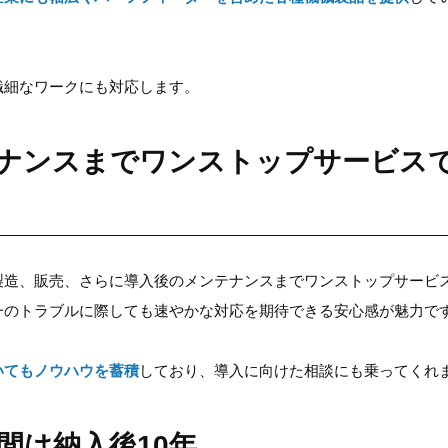
繊細なワークにも対応します。
ナンスまでワンストップサービス
製造、販売、さらに導入後のメンテナンスまでワンストップサービ
一のトラブルに際しても速やかな対応を期待できる安心感が魅力で
いてもノウハウを蓄積
しており、導入に向けた相談にも乗ってくれ
間は納入後10年