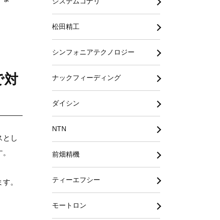
システムコナリ
松田精工
シンフォニアテクノロジー
で対
ナックフィーディング
ダイシン
NTN
スとし
す。
前畑精機
ティーエフシー
ます。
モートロン