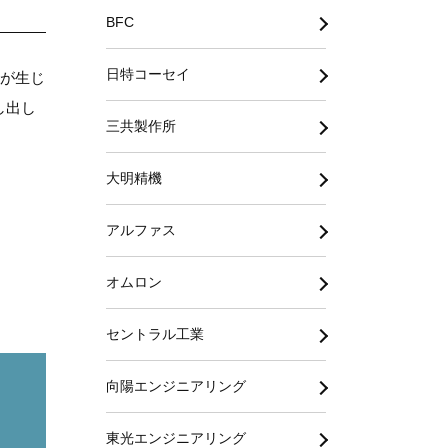
BFC
日特コーセイ
が生じ
し出し
三共製作所
大明精機
アルファス
オムロン
セントラル工業
向陽エンジニアリング
東光エンジニアリング