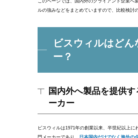
このページでは、国内外のクライアント企業へ
ルの強みなどをまとめていますので、比較検討
ビスウィルは
どん
ー？
国内外へ製品を提供す
ーカー
ビスウィルは1971年の創業以来、半世紀以上
門メーカーであり、
日本国内だけでなく海外の