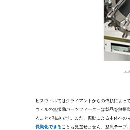
（htt
ビスウィルではクライアントからの依頼によっ
ウィルの無振動パーツフィーダーは製品を無振
ることが強みです。また、振動による本体への
長期化できる
ことも見逃せません。整流テーブ