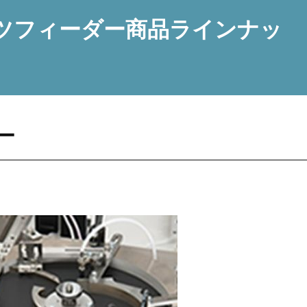
ツフィーダー商品
ラインナッ
ー