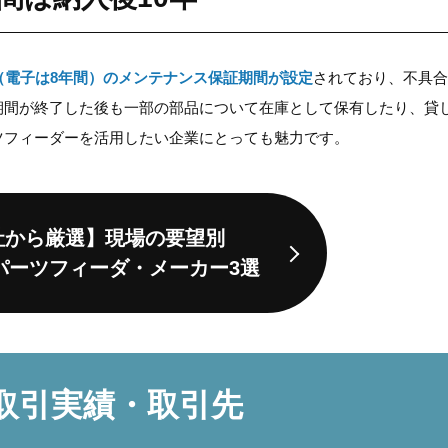
（電子は8年間）のメンテナンス保証期間が設定
されており、不具合
期間が終了した後も一部の部品について在庫として保有したり、貸
ツフィーダーを活用したい企業にとっても魅力です。
社から厳選】
現場の要望別
パーツフィーダ・
メーカー3選
取引実績・取引先