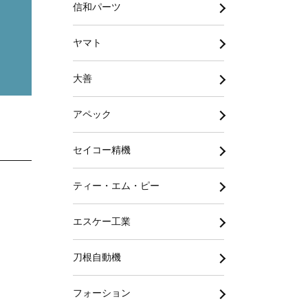
信和パーツ
ヤマト
大善
アペック
セイコー精機
ティー・エム・ピー
エスケー工業
刀根自動機
フォーション