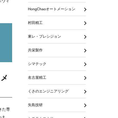
スウィ
HongChaoオートメーション
村田精工
東レ・プレシジョン
共栄製作
シマテック
・メ
名古屋精工
くさのエンジニアリング
矢島技研
きた専
いま