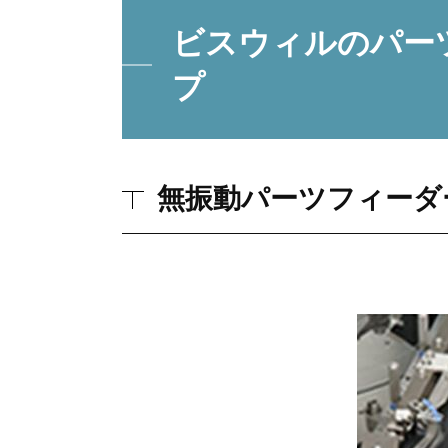
ビスウィルのパー
プ
無振動パーツフィーダ