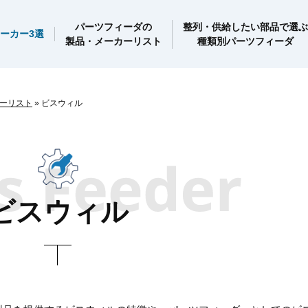
パーツフィーダの
整列・供給したい部品で選ぶ
ーカー3選
製品・メーカーリスト
種類別パーツフィーダ
ーリスト
»
ビスウィル
ビスウィル