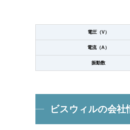
電圧（V）
電流（A）
振動数
ビスウィルの会社