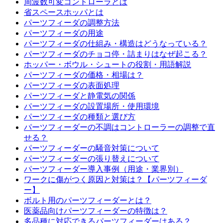
周波数可変コントローラとは
省スペースホッパとは
パーツフィーダの調整方法
パーツフィーダの用途
パーツフィーダの仕組み・構造はどうなっている？
パーツフィーダのチョコ停・詰まりはなぜ起こる？
ホッパー・ボウル・シュートの役割・用語解説
パーツフィーダの価格・相場は？
パーツフィーダの表面処理
パーツフィーダと静電気の関係
パーツフィーダの設置場所・使用環境
パーツフィーダの種類と選び方
パーツフィーダーの不調はコントローラーの調整で直
せる？
パーツフィーダーの騒音対策について
パーツフィーダーの張り替えについて
パーツフィーダー導入事例（用途・業界別）
ワークに傷がつく原因と対策は？【パーツフィーダ
ー】
ボルト用のパーツフィーダーとは？
医薬品向けパーツフィーダーの特徴は？
多品種に対応できるパーツフィーダーはある？