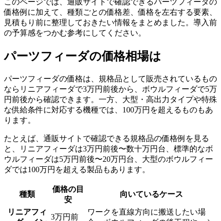
このページでは、通販サイトで確認できるパーツフィーダの
価格例に加えて、種類ごとの価格差、価格を左右する要素、
見積もり前に整理しておきたい情報をまとめました。導入前
の予算感をつかむ参考にしてください。
パーツフィーダの価格相場は
パーツフィーダの価格は、規格品として販売されているもの
ならリニアフィーダで3万円前後から、ボウルフィーダで5万
円前後から確認できます。一方、大型・高出力タイプや特殊
な供給条件に対応する機種では、100万円を超えるものもあ
ります。
たとえば、通販サイトで確認できる規格品の価格例を見る
と、リニアフィーダは3万円前後〜数十万円台、標準的なボ
ウルフィーダは5万円前後〜20万円台、大型のボウルフィー
ダでは100万円を超える製品もあります。
価格の目
種類
向いているケース
安
リニアフィ
ワークを直線方向に搬送したい場
3万円前