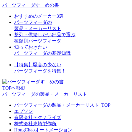
パーツフィーダすゝめの書
おすすめのメーカー3選
パーツフィーダの
製品・メーカーリスト
整列・供給したい部品で選ぶ
種類別パーツフィーダ
知っておきたい
パーツフィーダの基礎知識
【特集】騒音の少ない
パーツフィーダを特集！
TOPへ移動
パーツフィーダの製品・メーカーリスト
パーツフィーダの製品・メーカーリスト_TOP
エプソン
有限会社テクノライズ
株式会社東埼製作所
HongChaoオートメーション