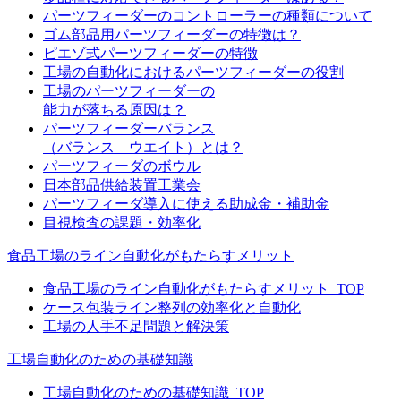
パーツフィーダーのコントローラーの種類について
ゴム部品用パーツフィーダーの特徴は？
ピエゾ式パーツフィーダーの特徴
工場の自動化におけるパーツフィーダーの役割
工場のパーツフィーダーの
能力が落ちる原因は？
パーツフィーダーバランス
（バランス ウエイト）とは？
パーツフィーダのボウル
日本部品供給装置工業会
パーツフィーダ導入に使える助成金・補助金
目視検査の課題・効率化
食品工場のライン自動化がもたらすメリット
食品工場のライン自動化がもたらすメリット_TOP
ケース包装ライン整列の効率化と自動化
工場の人手不足問題と解決策
工場自動化のための基礎知識
工場自動化のための基礎知識_TOP