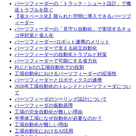
パーツフィーダーの「トラック・シュート設計」で搬
送トラブルを防ぐ
【省スペース化】限られた空間に導入できるパーツフ
ィーダー
パーツフィーダーの「見守り自動化」で実現するチョ
コ停対策と省人化
パーツフィーダー×ロボット連携のメリット
パーツフィーダーで支える組立自動化
パーツフィーダーの自動化トラブルと対策
パーツフィーダーで可能にする省力化
PLCとIoTの工場自動化での役割
工場自動化におけるパーツフィーダーの拡張性
パーツフィーダーとロボティクスの連携
2026年工場自動化のトレンドとパーツフィーダについ
て
パーツフィーダのツーリング設計について
パーツフィーダの振動原理
工場の完全自動化が難しい理由
半導体工場になぜ自動化が必要なのか？
工場自動化が難しい理由
工場自動化におけるAI活用