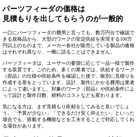
パーツフィーダの価格は
見積もりを出してもらうのが一般的
一口にパーツフィーダの費用と言っても、数万円台で確認で
きる規格品から、大型のワークの安定供給を実現する100万
円以上のものまで、メーカー各社が販売している製品の価格
はそれぞれ異なり、一概に語ることはできません。
パーツフィーダは、ユーザーの要望に応じて一品一様で製作
する装置です。このため、多くの業者では、供給するワーク
（部品）の仕様や供給条件を確認した後で、個別に見積りを
作成する形をとっています。設計、製作にかかる費用は業者
によって違いますし、対象のワーク（部品）や供給条件によ
って設計と製作日数、材料のコストなども変わります。
気になる方は、まず見積もり依頼をしてみると良いでしょ
う。「予算が少ない」「できるだけ安く抑えたい」といった
場合でも、搭載する機能などを工夫することで対応してくれ
る場合があります。