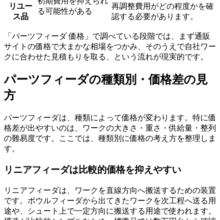
初期費用を抑えられ
リユー
再調整費用がどの程度かを確
る可能性がある
ス品
認する必要があります。
「パーツフィーダ 価格」で調べている段階では、まず通販
サイトの価格で大まかな相場をつかみ、そのうえで自社ワー
クに合わせた見積もりを取る、という流れが現実的です。
パーツフィーダの種類別・価格差の見
方
パーツフィーダは、種類によって価格が変わります。特に価
格差が出やすいのは、ワークの大きさ・重さ・供給量・整列
の難易度です。ここでは、種類別に価格の考え方を整理しま
す。
リニアフィーダは比較的価格を抑えやすい
リニアフィーダは、ワークを直線方向へ搬送するための装置
です。ボウルフィーダから出てきたワークを次工程へ送る用
途や、シュート上で一定方向に搬送する用途で使われます。