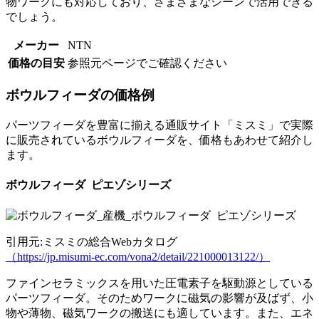
物ワークにも対応しており、さまざまなシーンで活用できる
でしょう。
メーカー
NTN
価格の目安
参照元ページでご確認ください
ボウルフィーダの価格例
パーツフィーダを豊富に揃える通販サイト「ミスミ」で実際
に販売されているボウルフィーダを、価格もあわせて紹介し
ます。
ボウルフィーダ ピエゾシリーズ
引用元:ミスミの総合Webカタログ
（https://jp.misumi-ec.com/vona2/detail/221000013122/）
ファインセラミックスを用いた圧電素子を駆動源としている
パーツフィーダ。そのためワークに磁気の影響が及ばず、小
物や薄物、磁気ワークの搬送にも適しています。また、エネ