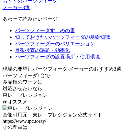
おすすめパーツフィーダ・
メーカー3選
あわせて読みたいページ
パーツフィーダすゝめの書
知っておきたいパーツフィーダの基礎知識
パーツフィーダーのバリエーション
目視検査の課題・効率化
パーツフィーダの設置場所・使用環境
現場の要望別
パーツフィーダ‧メーカーのおすすめ3選
パーツフィーダ1台で
多品種
のワークに
対応させたいなら
東レ・プレシジョン
がオススメ
画像引用元：東レ・プレシジョン公式サイト：
https://www.tpc.toray/
その理由は‥