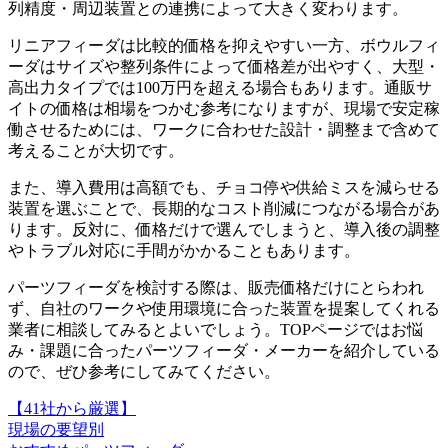
列精度・周辺装置との連携によって大きく変わります。
リニアフィーダは比較的価格を抑えやすい一方、ボウルフィ
ーダはサイズや整列条件によって価格差が出やすく、大型・
高出力タイプでは100万円を超える場合もあります。通販サ
イトの価格は相場をつかむ参考になりますが、現場で安定稼
働させるためには、ワークに合わせた設計・調整まで含めて
考えることが大切です。
また、導入費用は高額でも、チョコ停や供給ミスを減らせる
装置を選ぶことで、長期的なコスト削減につながる場合があ
ります。反対に、価格だけで選んでしまうと、導入後の調整
やトラブル対応に手間がかかることもあります。
パーツフィーダを検討する際は、販売価格だけにとらわれ
ず、自社のワークや使用環境に合った装置を提案してくれる
業者に相談してみるとよいでしょう。TOPページではお悩
み・課題に合ったパーツフィーダ・メーカーを紹介している
ので、ぜひ参考にしてみてください。
【41社から厳選】
現場の要望別