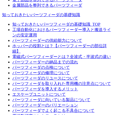
金属部品を整列できるパーツフィーダ
知っておきたいパーツフィーダの基礎知識
知っておきたいパーツフィーダの基礎知識_TOP
工場自動化におけるパーツフィーダー導入と搬送ライ
ンの安定運用
パーツフィーダーの供給能力について
ホッパーの役割とは？【パーツフィーダーの部位詳
細】
電磁式パーツフィーダーとは？全波式・半波式の違い
パーツフィーダーの納品までの流れ
パーツフィーダの点検について
パーツフィーダの修理について
パーツフィーダのリユースについて
パーツフィーダを取り入れた専用機の注意点について
パーツフィーダを導入するメリット
エスケープユニットについて
パーツフィーダに向いている製品について
パーツフィーダーのバリエーション
パーツフィーダでよく起こる不具合について