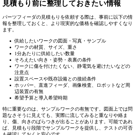
見積もり前に整理しておきたい情報
パーツフィーダの見積もりを依頼する際は、事前に以下の情
報を整理しておくと、より現実的な価格を確認しやすくなり
ます。
供給したいワークの図面・写真・サンプル
ワークの材質、サイズ、重さ
1分あたりに供給したい数量
そろえたい向き・姿勢・表裏の条件
ワークに傷を付けたくない、静電気を避けたいなどの
注意点
設置スペースや既存設備との接続条件
ホッパー、直進フィーダ、画像検査、ロボットなど周
辺装置の有無
希望予算と導入希望時期
特に重要なのは、サンプルワークの有無です。図面上では問
題なさそうに見えても、実際に流してみると重なりや絡ま
り、傷、向きのばらつきが出ることがあります。可能であれ
ば、見積もり段階でサンプルワークを提供し、テストの可否
も確認しておくと安心です。