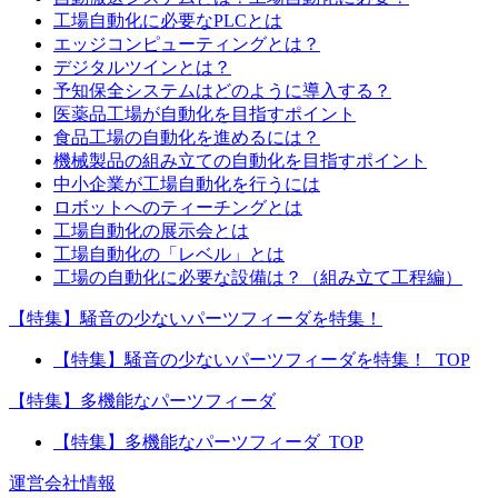
工場自動化に必要なPLCとは
エッジコンピューティングとは？
デジタルツインとは？
予知保全システムはどのように導入する？
医薬品工場が自動化を目指すポイント
食品工場の自動化を進めるには？
機械製品の組み立ての自動化を目指すポイント
中小企業が工場自動化を行うには
ロボットへのティーチングとは
工場自動化の展示会とは
工場自動化の「レベル」とは
工場の自動化に必要な設備は？（組み立て工程編）
【特集】騒音の少ないパーツフィーダを特集！
【特集】騒音の少ないパーツフィーダを特集！_TOP
【特集】多機能なパーツフィーダ
【特集】多機能なパーツフィーダ_TOP
運営会社情報