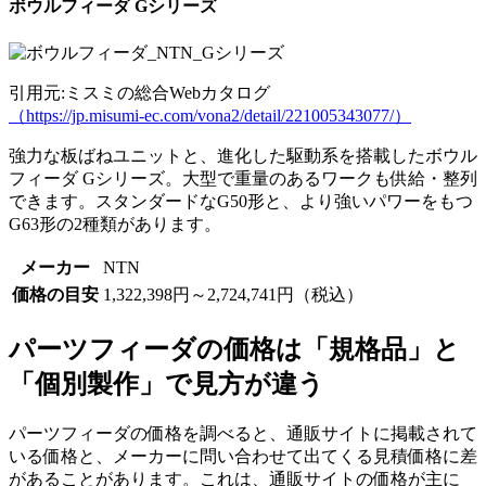
ボウルフィーダ Gシリーズ
引用元:ミスミの総合Webカタログ
（https://jp.misumi-ec.com/vona2/detail/221005343077/）
強力な板ばねユニットと、進化した駆動系を搭載したボウル
フィーダ Gシリーズ。大型で重量のあるワークも供給・整列
できます。スタンダードなG50形と、より強いパワーをもつ
G63形の2種類があります。
メーカー
NTN
価格の目安
1,322,398円～2,724,741円（税込）
パーツフィーダの価格は「規格品」と
「個別製作」で見方が違う
パーツフィーダの価格を調べると、通販サイトに掲載されて
いる価格と、メーカーに問い合わせて出てくる見積価格に差
があることがあります。これは、通販サイトの価格が主に