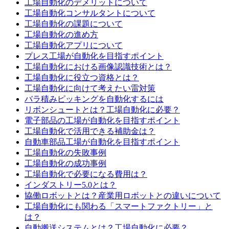
工場自動化のデメリットについて
工場自動化コンサルタントについて
工場自動化の課題について
工場自動化の進め方
工場自動化アプリについて
プレス工場が自動化を目指すポイント
工場自動化における画像認識技術とは？
工場自動化に役立つ資格とは？
工場自動化に向けて考えたい雷対策
バラ積みピッキングを自動化するには
リボンシュートとは？工場自動化に必要？
電子部品の工場が自動化を目指すポイント
工場自動化で活用できる補助金は？
自動車部品工場が自動化を目指すポイント
工場自動化の失敗事例
工場自動化の成功事例
工場自動化で必要になる費用は？
インダストリー5.0とは？
協働ロボットとは？産業用ロボットとの違いについて
工場自動化にも関わる「スマートファクトリー」と
は？
自動搬送システムとは？工場自動化に必要？