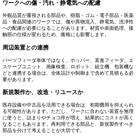
ワークへの傷・汚れ・静電気への配慮
外観品質が重視される部品や、樹脂・ゴム・電子部品・医薬
品・食品関連のワークでは、傷や異物混入、静電気、洗浄性
への配慮が必要になることがあります。材質や表面処理、接
触部の仕様が変わるため、価格にも影響します。
周辺装置との連携
パーツフィーダ単体ではなく、ホッパー、直進フィーダ、エ
スケープユニット、画像検査、ロボット、組立機、包装機な
どと連携する場合は、全体設計や制御まで含めて見積もる必
要があります。
新規製作か、改造・リユースか
既存設備や中古品を活用できる場合は、初期費用を抑えられ
る可能性があります。ただし、ワークに合わない装置を無理
に使うと、詰まりやチョコ停が増え、結果的にコストが高く
なることもあります。再利用できる部品と、新規製作すべき
部品を分けて考えることが大切です。