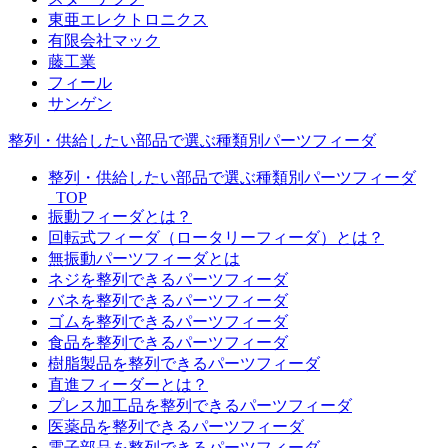
東亜エレクトロニクス
有限会社マック
藤工業
フィール
サンゲン
整列・供給したい部品で選ぶ種類別パーツフィーダ
整列・供給したい部品で選ぶ種類別パーツフィーダ
_TOP
振動フィーダとは？
回転式フィーダ（ロータリーフィーダ）とは？
無振動パーツフィーダとは
ネジを整列できるパーツフィーダ
バネを整列できるパーツフィーダ
ゴムを整列できるパーツフィーダ
食品を整列できるパーツフィーダ
樹脂製品を整列できるパーツフィーダ
直進フィーダーとは？
プレス加工品を整列できるパーツフィーダ
医薬品を整列できるパーツフィーダ
電子部品を整列できるパーツフィーダ