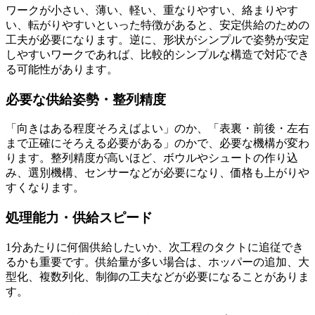
ワークが小さい、薄い、軽い、重なりやすい、絡まりやす
い、転がりやすいといった特徴があると、安定供給のための
工夫が必要になります。逆に、形状がシンプルで姿勢が安定
しやすいワークであれば、比較的シンプルな構造で対応でき
る可能性があります。
必要な供給姿勢・整列精度
「向きはある程度そろえばよい」のか、「表裏・前後・左右
まで正確にそろえる必要がある」のかで、必要な機構が変わ
ります。整列精度が高いほど、ボウルやシュートの作り込
み、選別機構、センサーなどが必要になり、価格も上がりや
すくなります。
処理能力・供給スピード
1分あたりに何個供給したいか、次工程のタクトに追従でき
るかも重要です。供給量が多い場合は、ホッパーの追加、大
型化、複数列化、制御の工夫などが必要になることがありま
す。