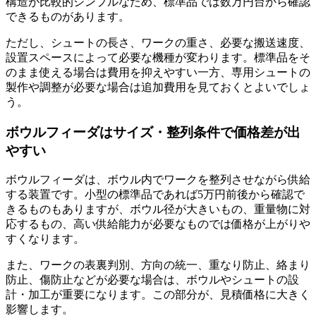
構造が比較的シンプルなため、標準品では数万円台から確認
できるものがあります。
ただし、シュートの長さ、ワークの重さ、必要な搬送速度、
設置スペースによって必要な機種が変わります。標準品をそ
のまま使える場合は費用を抑えやすい一方、専用シュートの
製作や調整が必要な場合は追加費用を見ておくとよいでしょ
う。
ボウルフィーダはサイズ・整列条件で価格差が出
やすい
ボウルフィーダは、ボウル内でワークを整列させながら供給
する装置です。小型の標準品であれば5万円前後から確認で
きるものもありますが、ボウル径が大きいもの、重量物に対
応するもの、高い供給能力が必要なものでは価格が上がりや
すくなります。
また、ワークの表裏判別、方向の統一、重なり防止、絡まり
防止、傷防止などが必要な場合は、ボウルやシュートの設
計・加工が重要になります。この部分が、見積価格に大きく
影響します。