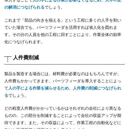
の解消につなげられる
でしょう。
これまで「部品の向きを揃える」という工程に多くの人手を割い
ていた場合でも、パーツフィーダを活用すれば省人化を図れま
す。その分の人員を他の工程に回すことにより、作業全体の効率
化につなげられます。
人件費削減
製品を製造する場合には、材料費が必要なのはもちろんですが、
人件費もかかってきます。パーツフィーダを導入することによっ
て
人の手による作業を減らせるため、人件費の削減につなげられ
る
でしょう。
どの程度人件費がかかっているかはそれぞれの会社により異なる
ものの、この部分を削減することによって会社の収益アップが期
待できます。また、その収益によって、作業工程の自動化などに