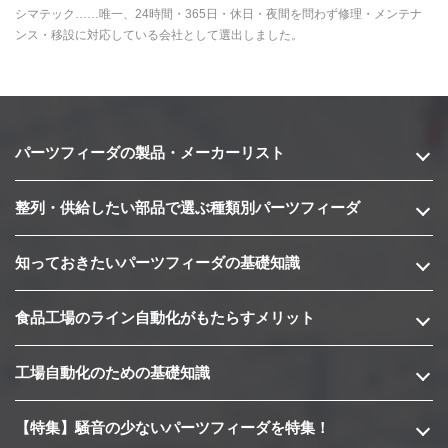
シマテック……唯一、24時間・365日・休日・夜間を問わず修理・メンテナ
ンス・移設に対応している会社として選出しました。
パーツフィーダの製品・メーカーリスト
整列・供給したい部品で選ぶ種類別パーツフィーダ
知っておきたいパーツフィーダの基礎知識
食品工場のライン自動化がもたらすメリット
工場自動化のための基礎知識
【特集】騒音の少ないパーツフィーダを特集！