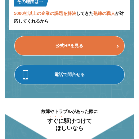
その理由は‥
5000社以上の企業の課題を解決
してきた
熟練の職人
が対
応してくれるから
公式HPを見る
電話で問合せる
故障やトラブルがあった際に
すぐに
駆けつけて
ほしいなら