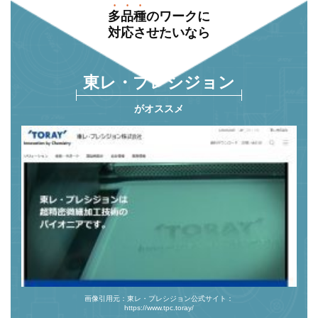
多品種
のワークに
対応させたいなら
東レ・プレシジョン
がオススメ
画像引用元：東レ・プレシジョン公式サイト：
https://www.tpc.toray/