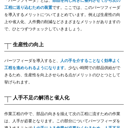
「パーツフィーダ」とは、
部品を同じ向きに整列させてから次の
工程に送り込むための装置
です。ここでは、このパーツフィーダ
を導入するメリットについてまとめています。例えば生産性の向
上や省人化、人件費の削減などさまざまなメリットがありますの
で、ひとつずつチェックしていきましょう。
生産性の向上
パーツフィーダを導入すると、
人の手を介することなく効率よく
工程を進められるようになります
。少ない時間での部品供給がで
きるため、生産性を向上させられる点がメリットのひとつとして
挙げられます。
人手不足の解消と省人化
作業工程の中で、部品の向きを揃えて次の工程に流すための作業
は、人手が必要となります。この部分についてパーツフィーダを
導入することで
人の手による作業が必要なくなるため、人手不足