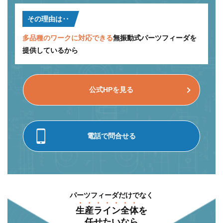
その理由は‥
多品種のワークに対応できる
無振動式パーツフィーダを
提供しているから
公式HPを見る
電話で問合せる
パーツフィーダだけでなく
⽣産ライン全体
を
任せたいなら