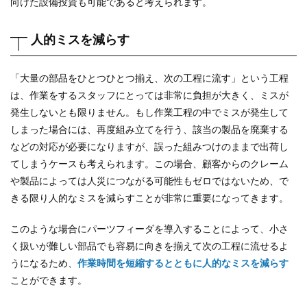
向けた設備投資も可能であると考えられます。
人的ミスを減らす
「大量の部品をひとつひとつ揃え、次の工程に流す」という工程
は、作業をするスタッフにとっては非常に負担が大きく、ミスが
発生しないとも限りません。もし作業工程の中でミスが発生して
しまった場合には、再度組み立てを行う、該当の製品を廃棄する
などの対応が必要になりますが、誤った組みつけのままで出荷し
てしまうケースも考えられます。この場合、顧客からのクレーム
や製品によっては人災につながる可能性もゼロではないため、で
きる限り人的なミスを減らすことが非常に重要になってきます。
このような場合にパーツフィーダを導入することによって、小さ
く扱いが難しい部品でも容易に向きを揃えて次の工程に流せるよ
うになるため、
作業時間を短縮するとともに人的なミスを減らす
ことができます。