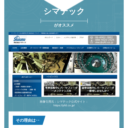
シマテック
がオススメ
画像引用元：シマテック公式サイト：
https://pfd.co.jp/
その理由は‥