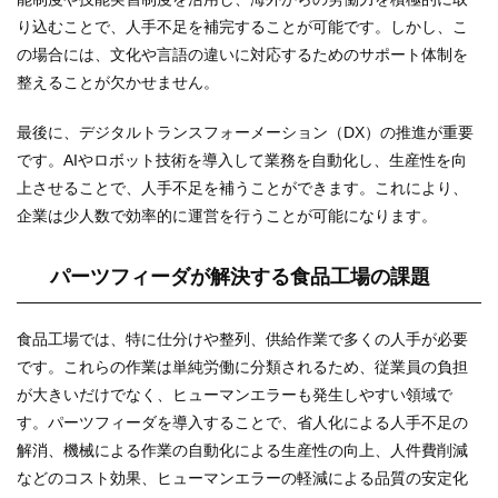
り込むことで、人手不足を補完することが可能です。しかし、こ
の場合には、文化や言語の違いに対応するためのサポート体制を
整えることが欠かせません。
最後に、デジタルトランスフォーメーション（DX）の推進が重要
です。AIやロボット技術を導入して業務を自動化し、生産性を向
上させることで、人手不足を補うことができます。これにより、
企業は少人数で効率的に運営を行うことが可能になります。
パーツフィーダが解決する食品工場の課題
食品工場では、特に仕分けや整列、供給作業で多くの人手が必要
です。これらの作業は単純労働に分類されるため、従業員の負担
が大きいだけでなく、ヒューマンエラーも発生しやすい領域で
す。パーツフィーダを導入することで、省人化による人手不足の
解消、機械による作業の自動化による生産性の向上、人件費削減
などのコスト効果、ヒューマンエラーの軽減による品質の安定化