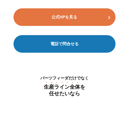
公式HPを見る
電話で問合せる
パーツフィーダだけでなく
⽣産ライン全体
を
任せたいなら
村⽥精⼯