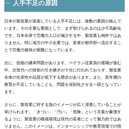
人手不足の原因
日本の製造業が直面している人手不足には、複数の要因が絡んで
います。その主要な要因として、まず挙げられるのは少子高齢化
です。日本全体で労働力人口が減少する中、製造業も例外ではあ
りません。特に地方の中小企業では、若者が都市部へ流出するこ
とで労働力確保が困難になっています。
次に、技能の継承問題があります。ベテラン従業員の退職が進む
中、次世代への技術の引き継ぎが十分に行われておらず、製造業
全体の生産性や品質が低下する懸念があります。また、若年層の
教育が不足していることも、問題を深刻化させる一因となってい
ます。
さらに、製造業に対する負のイメージが広く浸透していることが
挙げられます。「きつい」「汚い」「危険」という言葉が象徴す
るように、製造業の職場環境は現代の若者にとって魅力的ではあ
りません。このイメージは、インターンシップや教育現場での情