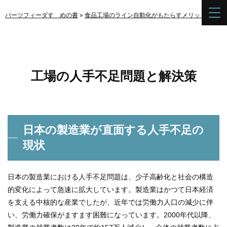
パーツフィーダすゝめの書
»
食品工場のライン自動化がもたらすメリット
»
工場
工場の人手不足問題と解決策
日本の製造業が直面する人手不足の
現状
日本の製造業における人手不足問題は、少子高齢化と社会の構造
的変化によって急速に拡大しています。製造業はかつて日本経済
を支える中核的な産業でしたが、近年では労働力人口の減少に伴
い、労働力確保がますます困難になっています。2000年代以降、