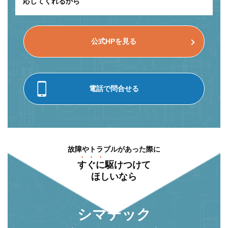
応してくれるから
公式HPを見る
電話で問合せる
故障やトラブルがあった際に
すぐに
駆けつけて
ほしいなら
シマテック