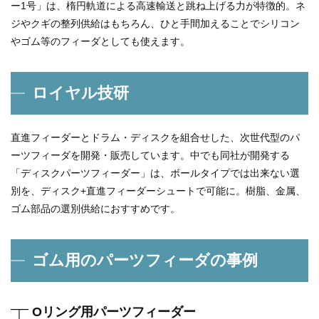
ー1号」は、楕円軌道による高速輸送と跳ね上げる力が特徴的。ネ
ジやクギの整列供給はもちろん、ひと手間加えることでシリコン
やゴム等のフィーダとしても使えます。
ロイヤル技研
直進フィーダーとドラム・ディスクを組合せした、次世代型のパ
ーツフィーダを開発・販売しています。中でも同社が開発する
「ディスクパーツフィーダー」は、ボールタイプでは出来ない選
別を、ディスク+直進フィーダーシュートで可能に。樹脂、金属、
ゴム部品の選別供給におすすめです。
ゴム用のパーツフィーダの事例
Oリング用パーツフィーダー