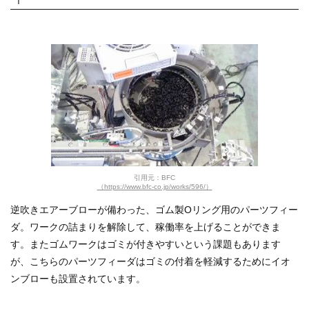
引用元：BFC
（https://www.bfc-co.jp/works/596/）
逆吹きエアーブローが備わった、ゴム製Oリング用のパーツフィー
ダ。ワークの詰まりを解除して、稼働率を上げることができま
す。またゴムワークはゴミが付きやすいという課題もあります
が、こちらのパーツフィーダはゴミの付着を軽減するためにイオ
ンブローも設置されています。