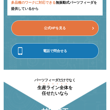
多品種のワークに対応できる
無振動式パーツフィーダを
提供しているから
公式HPを見る
電話で問合せる
パーツフィーダだけでなく
⽣産ライン全体
を
任せたいなら