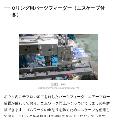
Oリング用パーツフィーダー（エスケープ付
き）
引用元：BFC
（https://www.bfc-co.jp/works/587/）
ボウル内にテフロン加工を施したパーツフィーダ。エアーブロー
装置が備わっており、ゴムワーク同士がくっついてしまうのを解
除できます。ゴムワークの重なりを防ぐためエスケープを使用し
ており、Oリングを分離させて供給できるようになっています。