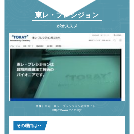
東レ・プレシジョン
がオススメ
画像引用元：東レ・プレシジョン公式サイト：
https://www.tpc.toray/
その理由は‥