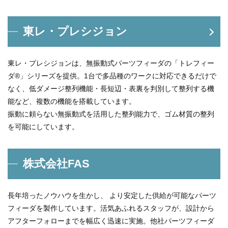
東レ・プレシジョン
東レ・プレシジョンは、無振動式パーツフィーダの「トレフィー
ダ®」シリーズを提供。1台で多品種のワークに対応できるだけで
なく、低ダメージ整列機能・長短辺・表裏を判別して整列する機
能など、複数の機能を搭載しています。
振動に頼らない無振動式を活用した整列能力で、ゴム材質の整列
を可能にしています。
株式会社FAS
長年培ったノウハウを生かし、 より安定した供給が可能なパーツ
フィーダを製作しています。活気あふれるスタッフが、設計から
アフターフォローまでを幅広く迅速に実施。他社パーツフィーダ