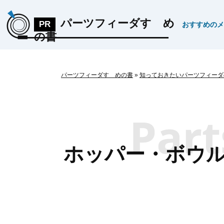
パーツフィーダすゝめ
おすすめのメ
の書
パーツフィーダすゝめの書
»
知っておきたいパーツフィーダ
ホッパー・ボウ