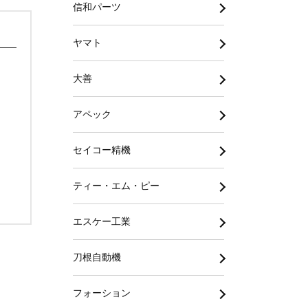
信和パーツ
ヤマト
大善
アペック
セイコー精機
ティー・エム・ピー
エスケー工業
刀根自動機
フォーション