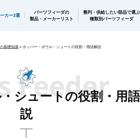
パーツフィーダの
整列・供給したい部品で選ぶ
ーカー3選
製品・メーカーリスト
種類別パーツフィーダ
の基礎知識
»
ホッパー・ボウル・シュートの役割・用語解説
ル・シュートの役割・用
説