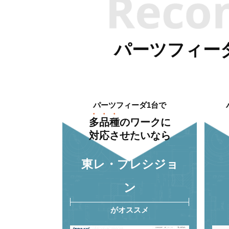
パーツフィー
パーツフィーダ1台で
多品種
のワークに
対応させたいなら
東レ・プレシジョ
ン
がオススメ