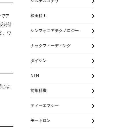
システムコナリ
一でア
松田精工
反時計
シンフォニアテクノロジー
て、ワ
ナックフィーディング
ダイシン
NTN
同じよ
前畑精機
ティーエフシー
モートロン