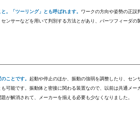
こと。「ツーリング」とも呼ばれます。
ワークの方向や姿勢の正誤
、センサーなどを用いて判別する方法とがあり、パーツフィーダの
。
置のことです。
起動や停止のほか、振動の強弱を調整したり、セン
とも可能です。振動体と密接に関わる装置なので、以前は共通メー
問題が解消されて、メーカーを揃える必要も少なくなりました。