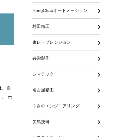
HongChaoオートメーション
村田精工
東レ・プレシジョン
共栄製作
シマテック
は、自
名古屋精工
。 ホ
くさのエンジニアリング
矢島技研