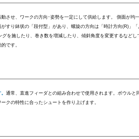
振動させ、ワークの方向･姿勢を一定にして供給します。 側面が均
がすり鉢状の「段付型」があり、螺旋の方向は「時計方向(R)」「
ィングを施したり、巻き数を増減したり、傾斜角度を変更するなどし
般的です。
す。
通常、直進フィーダとの組み合わせで使用されます。ボウルと
ワークの特性に合ったシュートを作り上げます。