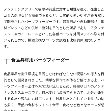
メンテナンスフリーで衝撃や荷重に対する耐性が強く、発生した
ゴミの処理なども簡単であるなど、日常的な使いやすさを考慮し
て開発されたパーツフィーダーです。鍛造部品や自動車部品、鋼
材ピレットなどの供給・整列を目的とした製品であり、アタッチ
メントやガイドレールといった各種パーツを外周ステイへ取り付
けられるので、機種交換やパーツの脱着も比較的簡便に行えま
す。
食品具材用パーツフィーダー
食品業界や衛生環境を重視しなければならない現場への導入を目
的として開発されました。簡単な操作で本体を分解できる上、パ
ーツフィーダー全体を水で洗い流せるため、掃除や日々のメンテ
ナンスもスムーズです。排水受けも装着できるので、水分が発生
する食材や製品にも対応します。対象具材とされている食品の幅
も多く、天然の食材やレトルト食品・食材など色々なケースが想