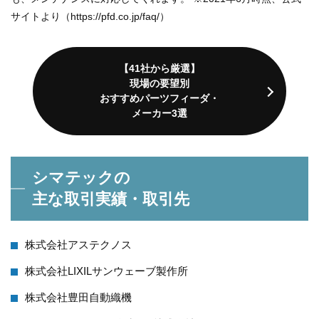
サイトより（https://pfd.co.jp/faq/）
【41社から厳選】
現場の要望別
おすすめパーツフィーダ・
メーカー3選
シマテックの
主な取引実績・取引先
株式会社アステクノス
株式会社LIXILサンウェーブ製作所
株式会社豊田自動織機