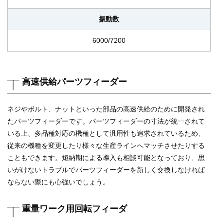
振動数
6000/7200
高速供給パーツフィーダー
ネジやボルト、ナットといった部品の高速供給のために開発され
たパーツフィーダーです。パーツフィーダーの寸法が統一されて
いる上、多品種対応の機種として汎用性も追求されているため、
従来の機種を変更したり様々な生産ラインへマッチさせたりする
こともできます。短納期による導入も相談可能となっており、思
いがけないトラブルでパーツフィーダーを新しく交換しなければ
ならない際にも心強いでしょう。
重量ワーク用回転フィーダ