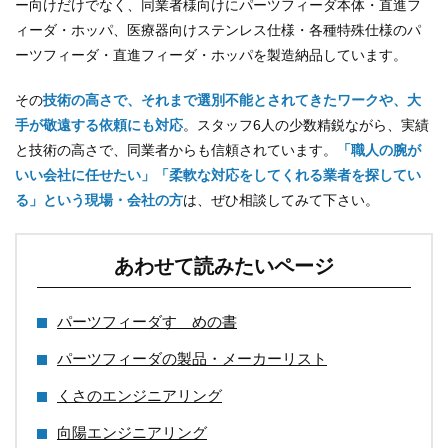
ー向けだけでなく、同業者様向けにパーツフィーダ本体・直進フ
ィーダ・ホッパ、医療器向けステンレス仕様・各種特殊仕様のパ
ーツフィーダ・直進フィーダ・ホッパを製造納品しています。
その
技術の高さで、それまで選別不能とされてきたワークや、大
手が敬遠する依頼にも対応
。スタッフ6人の少数精鋭ながら、実績
と技術の高さで、同業者からも信頼されています。
「職人の腕が
いい会社に任せたい」「柔軟な対応をしてくれる業者を探してい
る」という現場・会社の方
は、ぜひ相談してみて下さい。
あわせて読みたいページ
パーツフィーダすゝめの書
パーツフィーダの製品・メーカーリスト
くさのエンジニアリング
向陽エンジニアリング