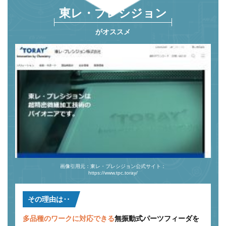
東レ・プレシジョン
がオススメ
画像引用元：東レ・プレシジョン公式サイト：
https://www.tpc.toray/
その理由は‥
多品種のワークに対応できる
無振動式パーツフィーダを