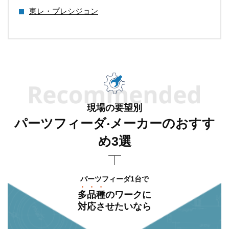
東レ・プレシジョン
現場の要望別
パーツフィーダ‧メーカーのおすす
め3選
パーツフィーダ1台で
多品種
のワークに
対応させたいなら