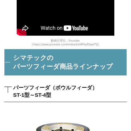
動画引用元：Youtube
（https://www.youtube.com/embed/aMPkyfOwpTQ）
シマテックの
パーツフィーダ商品ラインナップ
パーツフィーダ（ボウルフィーダ）
ST-1型～ST-4型