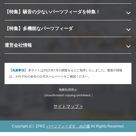
【特集】騒音の少ないパーツフィーダを特集！
【特集】多機能なパーツフィーダ
運営会社情報
【免責事項】
本サイトは2021年7月の調査をもとに制作いたしました。最新の情報
は、それぞれの会社の公式ホームページをご確認ください。
無断転用禁止
（Unauthorized copying prohibited.）
サイトマップ >
Copyright (C)【PR】
パーツフィーダすゝめの書
All Rights Reserved.