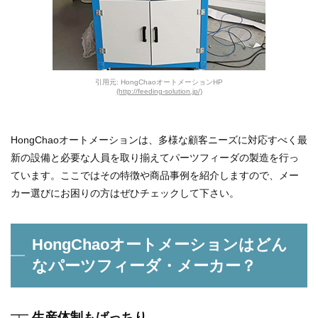
引用元: HongChaoオートメーションHP
(http://feeding-solution.jp/)
HongChaoオートメーションは、多様な顧客ニーズに対応すべく最
新の設備と必要な人員を取り揃えてパーツフィーダの製造を行っ
ています。ここではその特徴や商品事例を紹介しますので、メー
カー選びにお困りの方はぜひチェックして下さい。
HongChaoオートメーションはどん
なパーツフィーダ・メーカー？
生産体制もばっちり