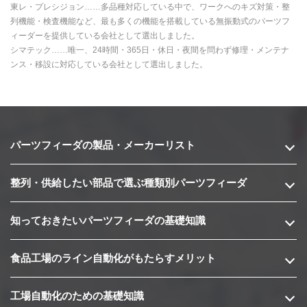
東レ・プレシジョン……多品種対応している中で、ワークへのキズ対策・整
列機能・検査機能など、最も多くの機能を搭載している無振動式のパーツフ
ィーダーを提供している会社として選出しました。
シマテック……唯一、24時間・365日・休日・夜間を問わず修理・メンテナ
ンス・移設に対応している会社として選出しました。
パーツフィーダの製品・メーカーリスト
整列・供給したい部品で選ぶ種類別パーツフィーダ
知っておきたいパーツフィーダの基礎知識
食品工場のライン自動化がもたらすメリット
工場自動化のための基礎知識