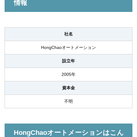
情報
社名
HongChaoオートメーション
設立年
2005年
資本金
不明
HongChaoオートメーションはこん