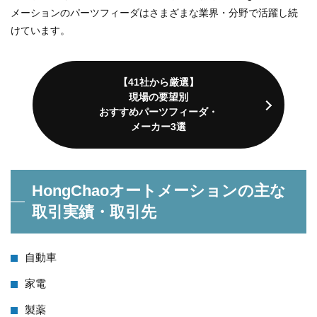
メーションのパーツフィーダはさまざまな業界・分野で活躍し続
けています。
【41社から厳選】
現場の要望別
おすすめパーツフィーダ・
メーカー3選
HongChaoオートメーションの主な
取引実績・取引先
自動車
家電
製薬