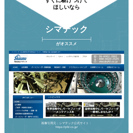
すぐに
駆けつけて
ほしいなら
シマテック
がオススメ
画像引用元：シマテック公式サイト：
https://pfd.co.jp/