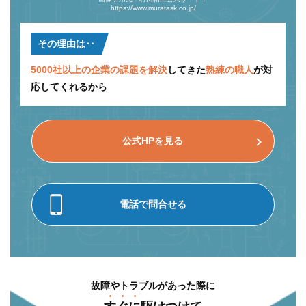
https://www.muratask.co.jp/
その理由は‥
5000社以上の企業の課題を解決
してきた
熟練の職人
が対
応してくれるから
公式HPを見る
電話で問合せる
故障やトラブルがあった際に