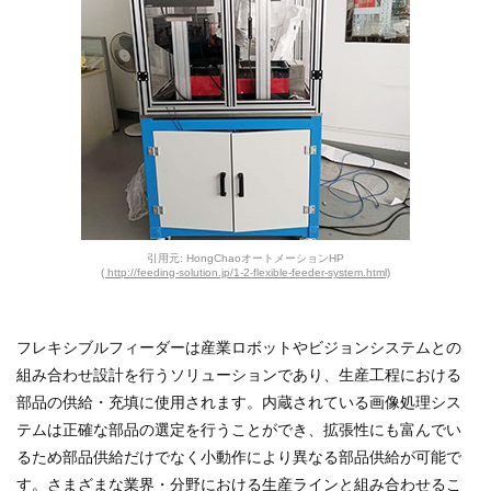
引用元: HongChaoオートメーションHP
( http://feeding-solution.jp/1-2-flexible-feeder-system.html)
フレキシブルフィーダーは産業ロボットやビジョンシステムとの
組み合わせ設計を行うソリューションであり、生産工程における
部品の供給・充填に使用されます。内蔵されている画像処理シス
テムは正確な部品の選定を行うことができ、拡張性にも富んでい
るため部品供給だけでなく小動作により異なる部品供給が可能で
す。さまざまな業界・分野における生産ラインと組み合わせるこ