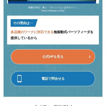
画像引用元：東レ・プレシジョン公式サイト：
https://www.tpc.toray/
その理由は‥
多品種のワークに対応できる
無振動式パーツフィーダを
提供しているから
公式HPを見る
電話で問合せる