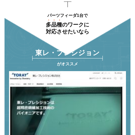
パーツフィーダ1台で
多品種
のワークに
対応させたいなら
東レ・プレシジョン
がオススメ