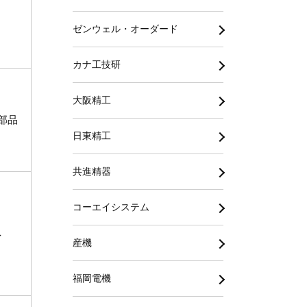
ゼンウェル・オーダード
カナ工技研
大阪精工
部品
日東精工
共進精器
コーエイシステム
ネ
産機
福岡電機