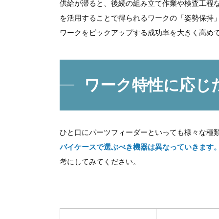
供給が滞ると、後続の組み立て作業や検査工程
を活用することで得られるワークの「姿勢保持
ワークをピックアップする成功率を大きく高め
ワーク特性に応じ
ひと口にパーツフィーダーといっても様々な種
バイケースで選ぶべき機器は異なっていきます
考にしてみてください。