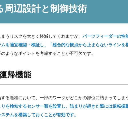
る周辺設計と制御技術
しまうリスクを大きく軽減してくれますが、
パーツフィーダーの性
テムを適宜確認・検証し、「総合的な観点から止まらないラインを
下のようなポイントを考慮することが不可欠です。
復帰機能
給する過程において、一部のワークがどこかの部位に詰まってしま
まりを検知するセンサー類を設置し、詰まりが起きた際には逆転振
システムを構築しておくことが有効です。