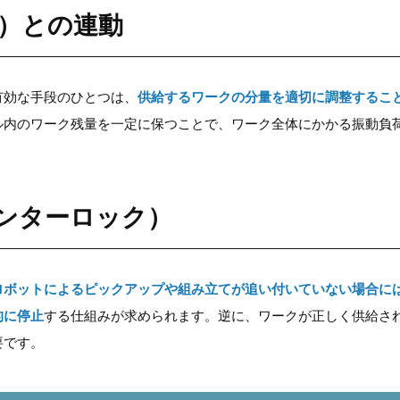
）との連動
有効な手段のひとつは、
供給するワークの分量を適切に調整するこ
ル内のワーク残量を一定に保つことで、ワーク全体にかかる振動負
ンターロック）
ロボットによるピックアップや組み立てが追い付いていない場合に
的に停止
する仕組みが求められます。逆に、ワークが正しく供給さ
要です。