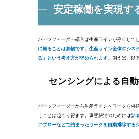
安定稼働を実現す
パーツフィーダー導入は生産ラインが停止して
に頼ることは禁物です。生産ライン全体のシス
る」という考え方が求められます。
例えば、以
センシングによる自動
パーツフィーダーから生産ラインへワークを供
うことは起こり得ます。事態解消のためには
詰
アブローなどで詰まったワークを自動排除する