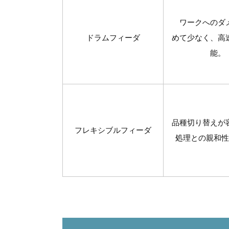
ワークへのダ
ドラムフィーダ
めて少なく、高
能。
品種切り替えが
フレキシブルフィーダ
処理との親和性