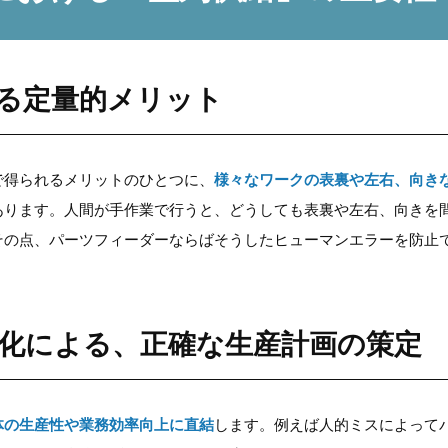
る定量的メリット
で得られるメリットのひとつに、
様々なワークの表裏や左右、向き
あります。人間が手作業で行うと、どうしても表裏や左右、向きを
その点、パーツフィーダーならばそうしたヒューマンエラーを防止
化による、正確な生産計画の策定
体の生産性や業務効率向上に直結
します。例えば人的ミスによって