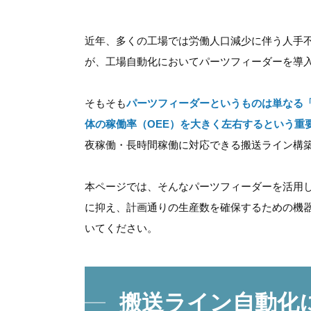
近年、多くの工場では労働人口減少に伴う人手
が、工場自動化においてパーツフィーダーを導
そもそも
パーツフィーダーというものは単なる
体の稼働率（OEE）を大きく左右するという重
夜稼働・長時間稼働に対応できる搬送ライン構
本ページでは、そんなパーツフィーダーを活用
に抑え、計画通りの生産数を確保するための機
いてください。
搬送ライン自動化