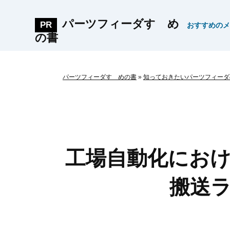
パーツフィーダすゝめ
おすすめのメ
の書
パーツフィーダすゝめの書
»
知っておきたいパーツフィーダ
工場自動化にお
搬送