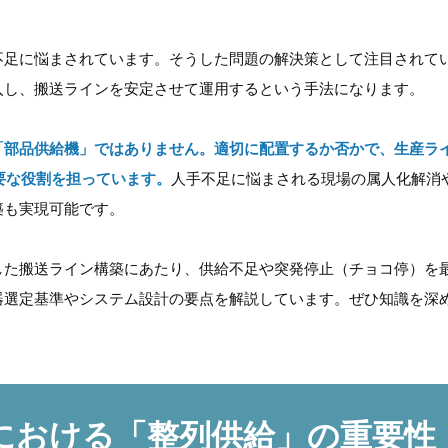
不足に悩まされています。そうした問題の解決策として注目されて
入し、搬送ラインを安定させて運用するという手法になります。
「部品供給機」ではありません。適切に配置するか否かで、生産ラ
要な役割を担っています。
人手不足に悩まされる現場の属人化解消
築も実現可能です。
した搬送ライン構築にあたり、供給不足や突発停止（チョコ停）を
器選定基準やシステム設計の要点を解説しています。ぜひ知識を深
における「整列供給」の重要性