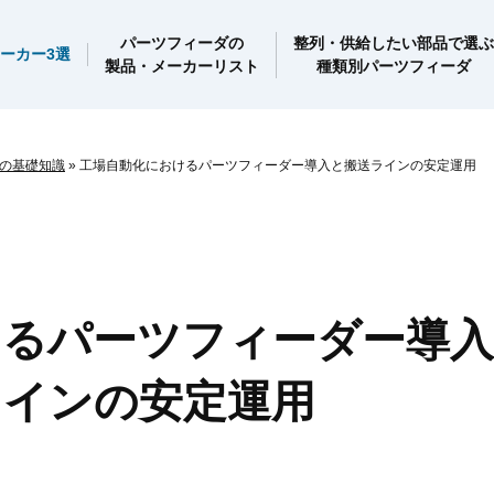
パーツフィーダの
整列・供給したい部品で選ぶ
ーカー3選
製品・メーカーリスト
種類別パーツフィーダ
の基礎知識
»
工場自動化におけるパーツフィーダー導入と搬送ラインの安定運用
けるパーツフィーダー導
ラインの安定運用