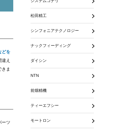
システムコナリ
松田精工
シンフォニアテクノロジー
ナックフィーディング
などを
間違え
ダイシン
できま
NTN
前畑精機
ティーエフシー
モートロン
パーツ